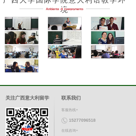
境
关注广西意大利留学
联系我们
客服热线+
15277096518
在线咨询+