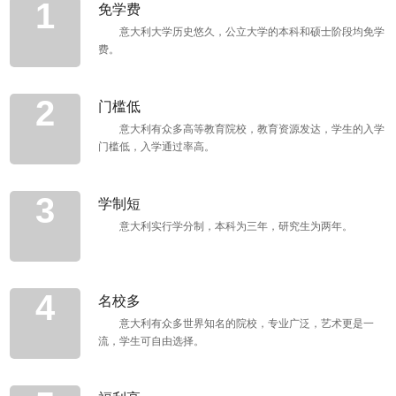
1
免学费
意大利大学历史悠久，公立大学的本科和硕士阶段均免学
费。
2
门槛低
意大利有众多高等教育院校，教育资源发达，学生的入学
门槛低，入学通过率高。
3
学制短
意大利实行学分制，本科为三年，研究生为两年。
4
名校多
意大利有众多世界知名的院校，专业广泛，艺术更是一
流，学生可自由选择。