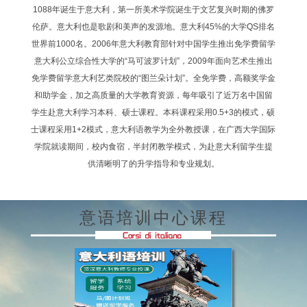
1088年诞生于意大利，第一所美术学院诞生于文艺复兴时期的佛罗
伦萨。意大利也是歌剧和美声的发源地。意大利45%的大学QS排名
世界前1000名。2006年意大利教育部针对中国学生推出免学费留学
意大利公立综合性大学的“马可波罗计划”，2009年面向艺术生推出
免学费留学意大利艺类院校的“图兰朵计划”。全免学费，高额奖学金
和助学金，加之高质量的大学教育资源，每年吸引了近万名中国留
学生赴意大利学习本科、硕士课程。本科课程采用0.5+3的模式，硕
士课程采用1+2模式，意大利语教学为全外教授课，在广西大学国际
学院就读期间，校内食宿，半封闭教学模式，为赴意大利留学生提
供清晰明了的升学指导和专业规划。
意语培训中心课程